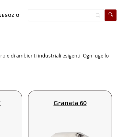
NEGOZIO
 e di ambienti industriali esigenti. Ogni ugello
abili ad alta pressione.
”
Granata 60