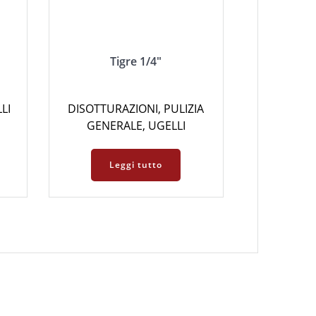
Tigre 1/4″
LI
DISOTTURAZIONI
,
PULIZIA
GENERALE
,
UGELLI
Leggi tutto