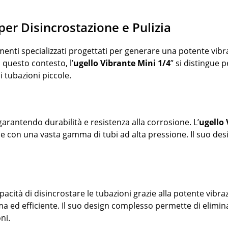
per Disincrostazione e Pulizia
nti specializzati progettati per generare una potente vibrazi
 questo contesto, l’
ugello Vibrante Mini 1/4
” si distingue 
i tubazioni piccole.
 garantendo durabilità e resistenza alla corrosione. L’
ugello 
le con una vasta gamma di tubi ad alta pressione. Il suo des
apacità di disincrostare le tubazioni grazie alla potente vibra
a ed efficiente. Il suo design complesso permette di eliminar
ni.