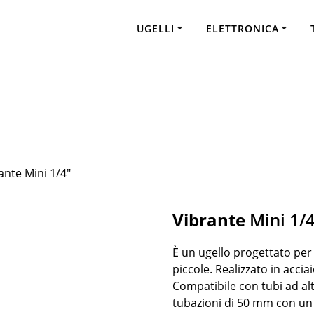
Vibrante Mini 1/4″
UGELLI
ELETTRONICA
ante Mini 1/4″
Vibrante
Mini 1/
È un ugello progettato per 
piccole. Realizzato in acciai
Compatibile con tubi ad al
tubazioni di 50 mm con un c