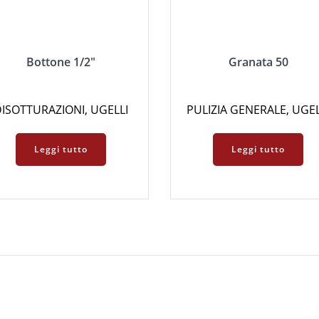
Bottone 1/2″
Granata 50
ISOTTURAZIONI
,
UGELLI
PULIZIA GENERALE
,
UGEL
Leggi tutto
Leggi tutto