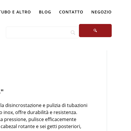
TUBO E ALTRO
BLOG
CONTATTO
NEGOZIO
4″
la disincrostazione e pulizia di tubazioni
o inox, offre durabilità e resistenza.
ta pressione, pulisce efficacemente
abezal rotante e sei getti posteriori,