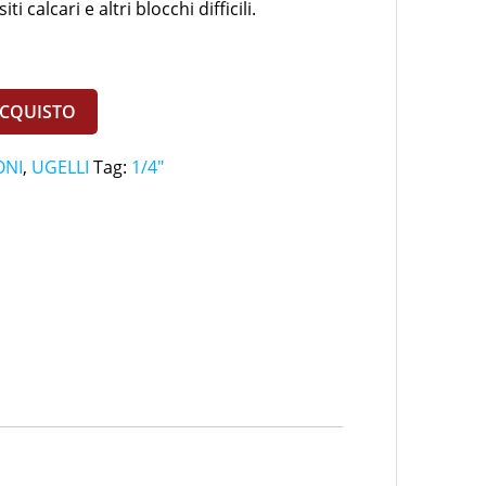
 calcari e altri blocchi difficili.
ACQUISTO
ONI
,
UGELLI
Tag:
1/4"