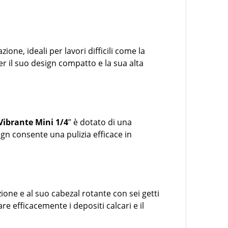
one, ideali per lavori difficili come la
per il suo design compatto e la sua alta
Vibrante Mini 1/4
” è dotato di una
ign consente una pulizia efficace in
zione e al suo cabezal rotante con sei getti
e efficacemente i depositi calcari e il