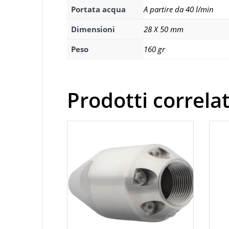
Portata acqua
A partire da 40 l/min
Dimensioni
28 X 50 mm
Peso
160 gr
Prodotti correlat