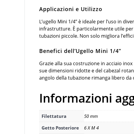
Applicazioni e Utilizzo
L’ugello Mini 1/4” è ideale per l’uso in div
infrastrutture. È particolarmente utile per l
tubazioni piccole. Non solo migliora l’effi
Benefici dell’Ugello Mini 1/4”
Grazie alla sua costruzione in acciaio inox
sue dimensioni ridotte e del cabezal rotan
angolo della tubazione rimanga libero da 
Informazioni agg
Filettatura
50 mm
Getto Posteriore
6 X M 4