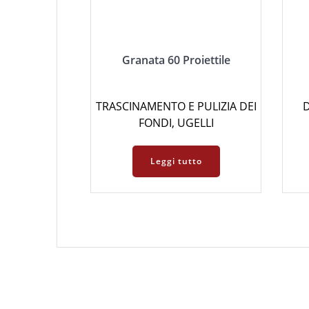
Granata 60 Proiettile
TRASCINAMENTO E PULIZIA DEI
D
FONDI
,
UGELLI
Leggi tutto