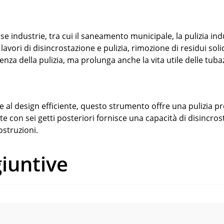
erse industrie, tra cui il saneamento municipale, la pulizia i
avori di disincrostazione e pulizia, rimozione di residui solidi
cienza della pulizia, ma prolunga anche la vita utile delle tu
 e al design efficiente, questo strumento offre una pulizia p
te con sei getti posteriori fornisce una capacità di disincr
ostruzioni.
iuntive