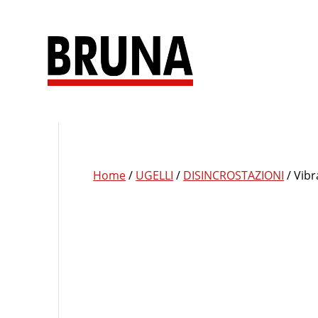
Salta
al
contenuto
Home
/
UGELLI
/
DISINCROSTAZIONI
/ Vibr